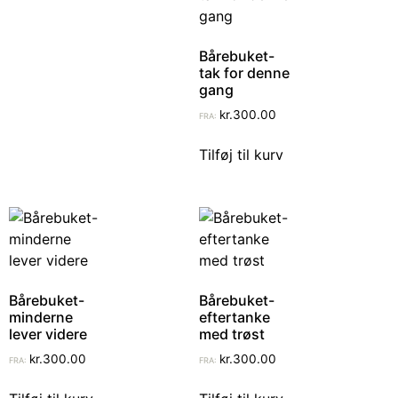
Bårebuket-
tak for denne
gang
kr.
300.00
FRA:
Tilføj til kurv
Bårebuket-
Bårebuket-
minderne
eftertanke
lever videre
med trøst
kr.
300.00
kr.
300.00
FRA:
FRA: