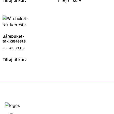
Tilføj til kurv
Tilføj til kurv
Bårebuket-
tak kæreste
kr.
300.00
FRA:
Tilføj til kurv