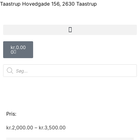
Taastrup Hovedgade 156, 2630 Taastrup
kr.
0.00
0
Pris:
kr.
2,000.00
–
kr.
3,500.00