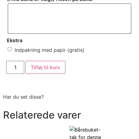
Ekstra
Indpakning med papir (gratis)
Tilføj til kurv
Har du set disse?
Relaterede varer