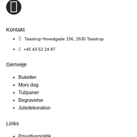
Kontakt
Taastrup Hovedgade 156, 2630 Taastrup
+45 43 52 24 87
Genveje
Buketter
Mors dag
Tulipaner
Begravelse
Juledekoration
Links
Privatlivspolitik