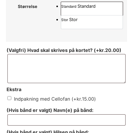
Standard
Størrelse
Standard
Stor
Stor
(Valgfri) Hvad skal skrives på kortet?
(+
kr.
20.00
)
Ekstra
Indpakning med Cellofan
(+
kr.
15.00
)
(Hvis bånd er valgt) Navn(e) på bånd:
(Hvis bånd er valgt) Hilsen på bånd: