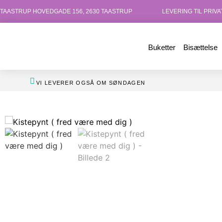
TAASTRUP HOVEDGADE 156, 2630 TAASTRUP
LEVERING TIL PRIV
Buketter
Bisættelse
VI LEVERER OGSÅ OM SØNDAGEN