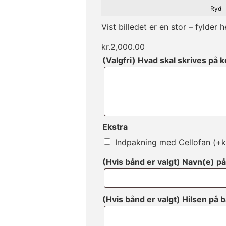
Ryd
Vist billedet er en stor – fylder h
kr.
2,000.00
(Valgfri) Hvad skal skrives på 
Ekstra
Indpakning med Cellofan
(+
k
(Hvis bånd er valgt) Navn(e) p
(Hvis bånd er valgt) Hilsen på 