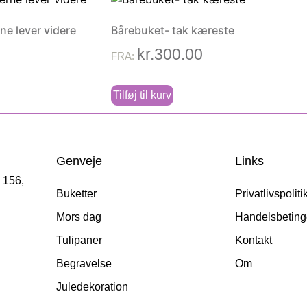
e lever videre
Bårebuket- tak kæreste
kr.
300.00
FRA:
Tilføj til kurv
Genveje
Links
 156,
Buketter
Privatlivspoliti
Mors dag
Handelsbeting
Tulipaner
Kontakt
Begravelse
Om
Juledekoration