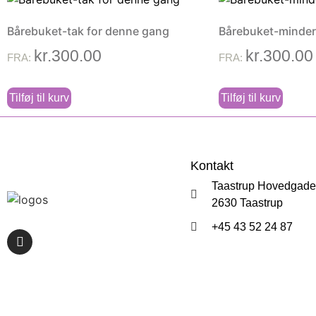
Bårebuket-tak for denne gang
Bårebuket-mindern
kr.
300.00
kr.
300.00
FRA:
FRA:
Tilføj til kurv
Tilføj til kurv
Kontakt
Taastrup Hovedgade
2630 Taastrup
+45 43 52 24 87