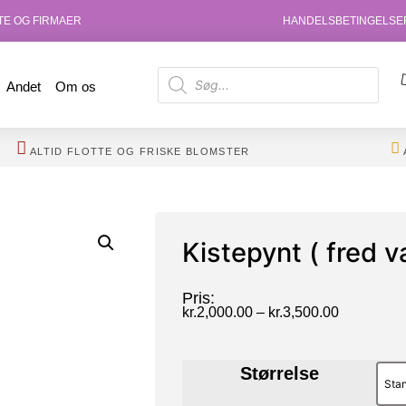
ATE OG FIRMAER
HANDELSBETINGELSE
Andet
Om os
ALTID FLOTTE OG FRISKE BLOMSTER
Kistepynt ( fred 
Pris:
kr.
2,000.00
–
kr.
3,500.00
Størrelse
Sta