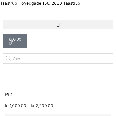
Taastrup Hovedgade 156, 2630 Taastrup
kr.
0.00
0
Pris:
kr.
1,000.00
–
kr.
2,200.00