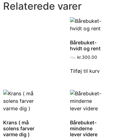
Relaterede varer
Bårebuket-
hvidt og rent
kr.
300.00
FRA:
Tilføj til kurv
Krans ( må
Bårebuket-
solens farver
minderne
varme dig )
lever videre