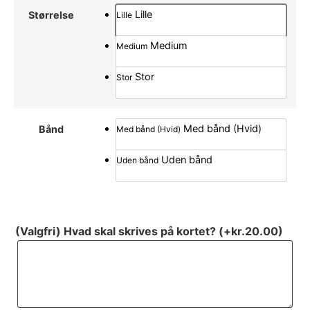
Lille
Størrelse
Lille
Medium
Medium
Stor
Stor
Med bånd (Hvid)
Bånd
Med bånd (Hvid)
Uden bånd
Uden bånd
(Valgfri) Hvad skal skrives på kortet?
(+
kr.
20.00
)