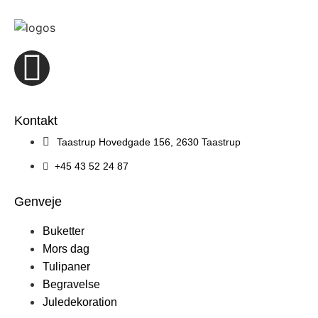
Kontakt
Taastrup Hovedgade 156, 2630 Taastrup
+45 43 52 24 87
Genveje
Buketter
Mors dag
Tulipaner
Begravelse
Juledekoration