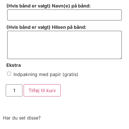
(Hvis bånd er valgt) Navn(e) på bånd:
(Hvis bånd er valgt) Hilsen på bånd:
Ekstra
Indpakning med papir (gratis)
Tilføj til kurv
Har du set disse?