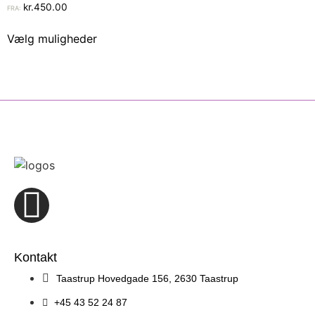
kr.
450.00
FRA:
Vælg muligheder
Kontakt
Taastrup Hovedgade 156, 2630 Taastrup
+45 43 52 24 87