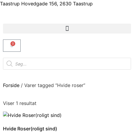
Taastrup Hovedgade 156, 2630 Taastrup
0
Forside
/ Varer tagged “Hvide roser”
Viser 1 resultat
Hvide Roser(roligt sind)